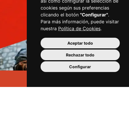
así como configurar la selección de
cookies según sus preferencias
clicando el botón
"Configurar"
.
Para más información, puede visitar
nuestra
Política de Cookies
.
Aceptar todo
Rechazar todo
Configurar