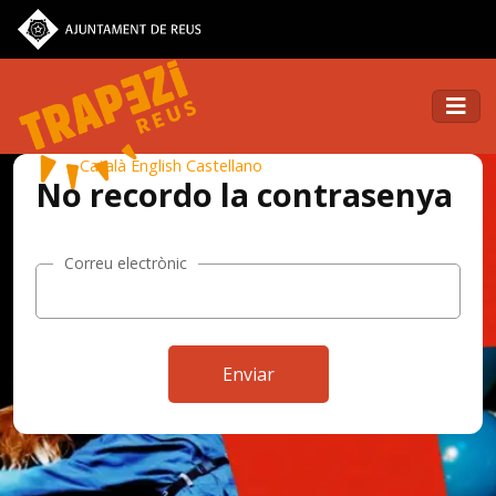
Català
English
Castellano
No recordo la contrasenya
Correu electrònic
Enviar